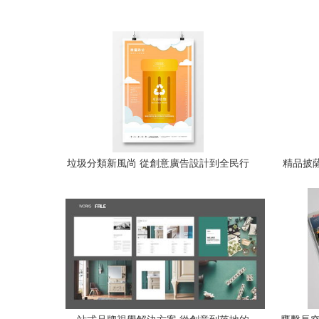
垃圾分類新風尚 從創意廣告設計到全民行
精品披薩
動