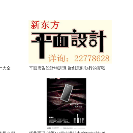
計大全 一
平面廣告設計特訓班 從創意到執行的實戰
指南