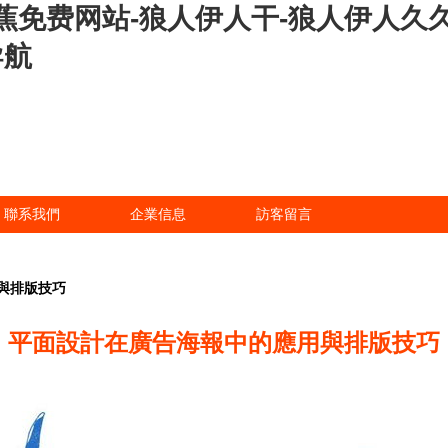
蕉免费网站-狼人伊人干-狼人伊人久久
导航
聯系我們
企業信息
訪客留言
與排版技巧
平面設計在廣告海報中的應用與排版技巧