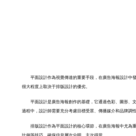
平面設計作為視覺傳達的重要手段，在廣告海報設計中
很大程度上取決于排版設計的優劣。
平面設計是廣告海報創作的基礎，它通過色彩、圖形、
過程中，設計師需要充分考慮目標受眾、傳播媒介和品牌調
排版設計作為平面設計的核心環節，在廣告海報中尤為
比例等技巧，確保信息層次分明、主次得當。