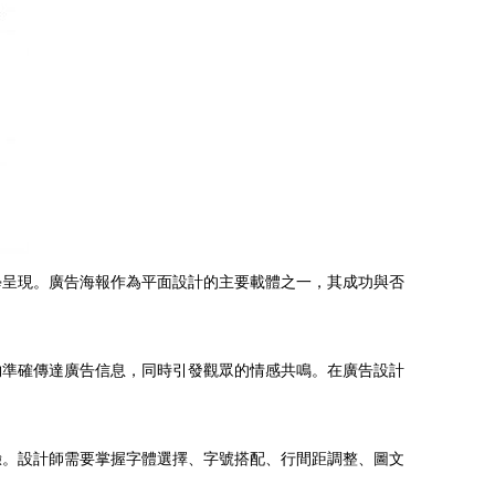
學呈現。廣告海報作為平面設計的主要載體之一，其成功與否
夠準確傳達廣告信息，同時引發觀眾的情感共鳴。在廣告設計
驗。設計師需要掌握字體選擇、字號搭配、行間距調整、圖文