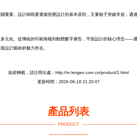
至關重要。設計師既要遵循視覺設計的基本原則，又要敢于突破常規，通
益多元化。從傳統的印刷海報到動態數字廣告，平面設計的核心理念——
平面設計藝術的魅力所在。
如若轉載，請注明出處：http://m.lengen.com.cn/product/1.html
更新時間：2026-06-18 21:20:07
產品列表
PRODUCT
----------------