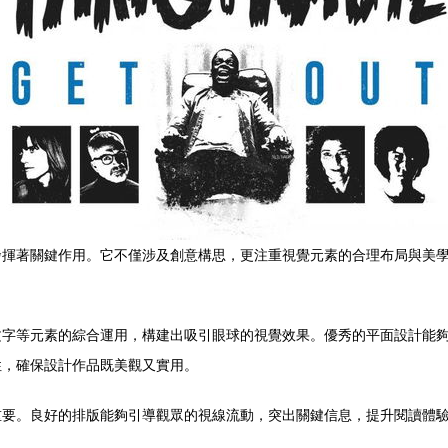
發揮著關鍵作用。它不僅涉及創意構思，更注重視覺元素的合理布局與美
文字等元素的綜合運用，構建出吸引眼球的視覺效果。優秀的平面設計能
性，確保設計作品既美觀又實用。
重要。良好的排版能夠引導觀眾的視線流動，突出關鍵信息，提升閱讀體