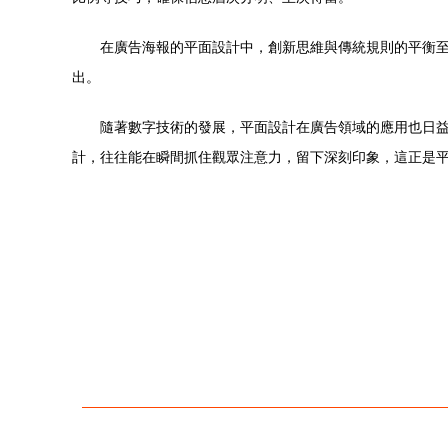
在廣告海報的平面設計中，創新思維與傳統規則的平衡
出。
隨著數字技術的發展，平面設計在廣告領域的應用也日
計，往往能在瞬間抓住觀眾注意力，留下深刻印象，這正是