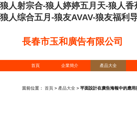
狼人射宗合-狼人婷婷五月天-狼人香
狼人综合五月-狼友AVAV-狼友福利
長春市玉和廣告有限公司
首頁
企業簡介
產品大全
當前位置：
首頁
>
產品大全
>
平面設計在廣告海報中的應用