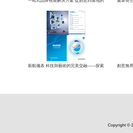
一站式品牌視覺解決方案 從創意到落地的
鷹擊長空
完整鏈條
工
新航儀表 科技與藝術的完美交融——探索
創意無界
新航儀表廣告設計之美
Copyright ©