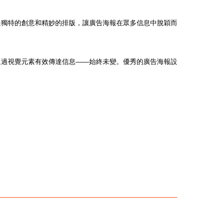
過獨特的創意和精妙的排版，讓廣告海報在眾多信息中脫穎而
通過視覺元素有效傳達信息——始終未變。優秀的廣告海報設