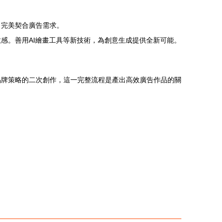
，完美契合廣告需求。
感。善用AI繪畫工具等新技術，為創意生成提供全新可能。
品牌策略的二次創作，這一完整流程是產出高效廣告作品的關