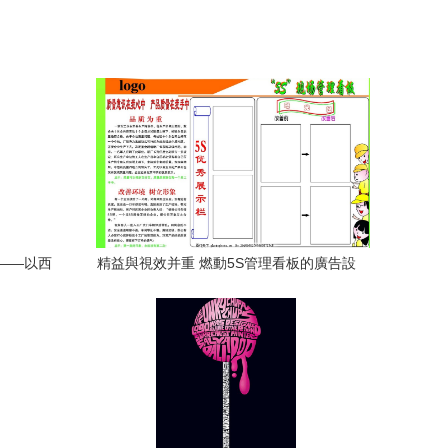
——以西
精益與視效并重 燃動5S管理看板的廣告設
計之道