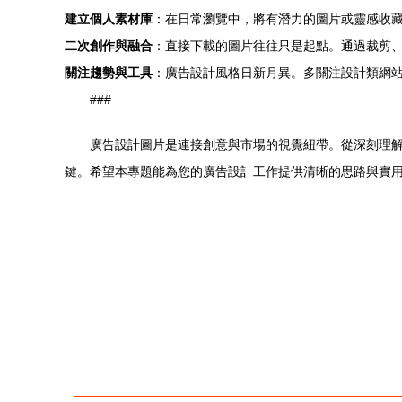
建立個人素材庫
：在日常瀏覽中，將有潛力的圖片或靈感收藏
二次創作與融合
：直接下載的圖片往往只是起點。通過裁剪
關注趨勢與工具
：廣告設計風格日新月異。多關注設計類網站
###
廣告設計圖片是連接創意與市場的視覺紐帶。從深刻理
鍵。希望本專題能為您的廣告設計工作提供清晰的思路與實