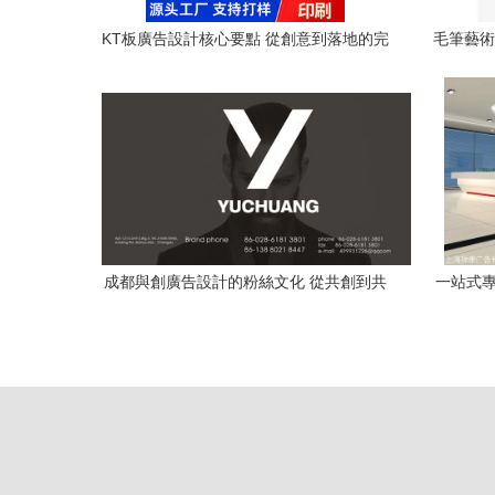
KT板廣告設計核心要點 從創意到落地的完
毛筆藝術
整指南
指
成都與創廣告設計的粉絲文化 從共創到共
一站式專
贏