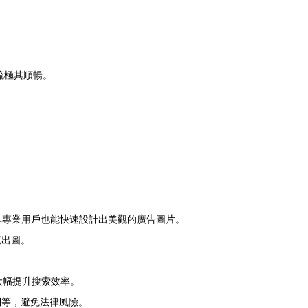
工作流極其順暢。
非專業用戶也能快速設計出美觀的廣告圖片。
速出圖。
大幅提升搜索效率。
制等，避免法律風險。