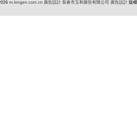
 2026
m.lengen.com.cn
廣告設計
長春市玉和廣告有限公司
廣告設計
版