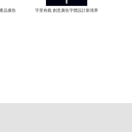
星產品廣告
字里有戲 創意廣告字體設計新境界