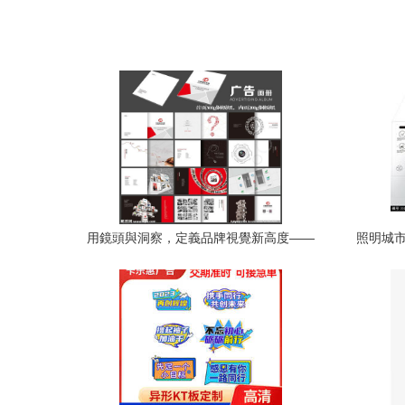
用鏡頭與洞察，定義品牌視覺新高度——
照明城市
專業廣告設計書刊面世