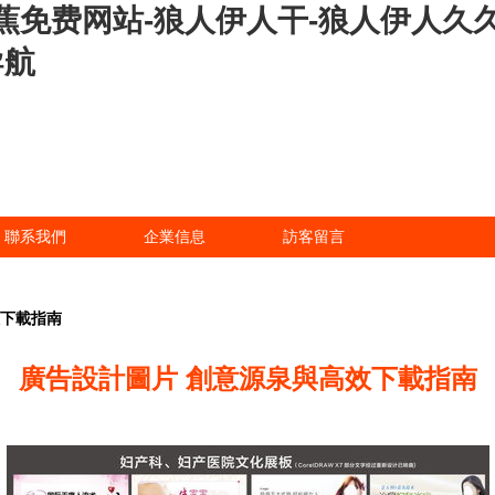
蕉免费网站-狼人伊人干-狼人伊人久久
导航
聯系我們
企業信息
訪客留言
效下載指南
廣告設計圖片 創意源泉與高效下載指南