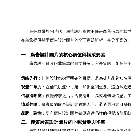
在信息爆炸的時代，廣告設計圖片不僅是商業信息的載
在為您提供關于廣告設計圖片的全面專題解析，并分享高效
一、廣告設計圖片的核心價值與構成要素
廣告設計圖片絕非簡單的圖文拼湊，它是策略、創意與
策略先行
：任何設計都始于明確的目標。是為提升品牌知名
視覺沖擊力
：在信息洪流中，第一印象至關重要。這通常通過
信息清晰度
：視覺沖擊之后，需要清晰、高效地傳遞信息。主
情感共鳴
：最高級的廣告設計能觸動人心。通過選用能引發
品牌一致性
：所有廣告設計圖片都應遵循品牌的視覺識別系統
二、優質廣告設計圖片的下載資源與平臺
無論是設計師尋找靈感素材，還是市場人員需要快速成