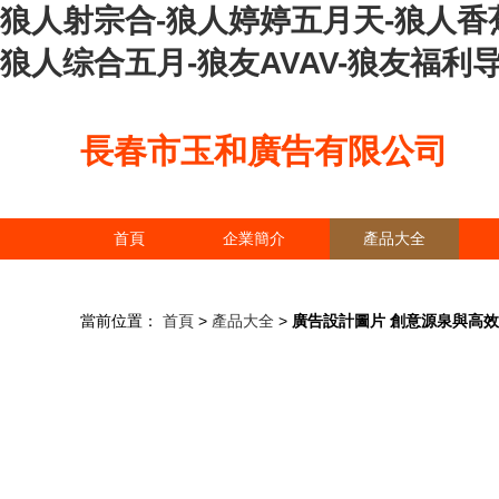
狼人射宗合-狼人婷婷五月天-狼人香
狼人综合五月-狼友AVAV-狼友福利
長春市玉和廣告有限公司
首頁
企業簡介
產品大全
當前位置：
首頁
>
產品大全
>
廣告設計圖片 創意源泉與高